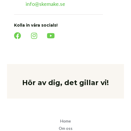
info@skemake.se
Kolla in våra socials!
Hör av dig, det gillar vi!
Home
Om oss