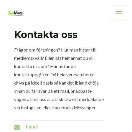
Skip
to
Main
content
Men
Kontakta oss
Frågor om föreningen? Hur man hittar till
medlemskväll? Eller nåt helt annat du vill
kontakta oss om? Här hittar du
kontaktuppgifter. Då hela verksamheten
drivs på ideell basis så kan det ibland dröja
innan du får svar på ett mail. Snabbaste
vägen att nå oss är att skicka ett meddelande
via Instagram eller Facebook/Messenger.
Email